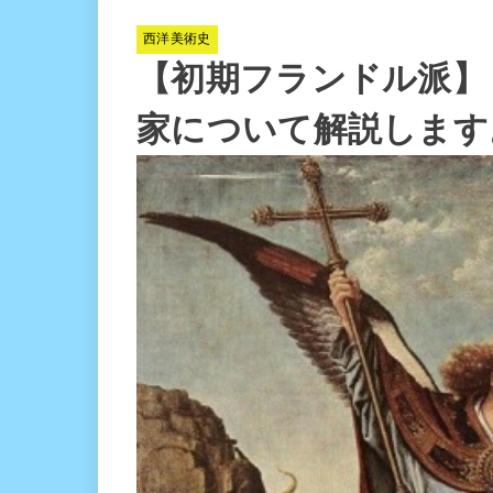
西洋美術史
【初期フランドル派】
家について解説します