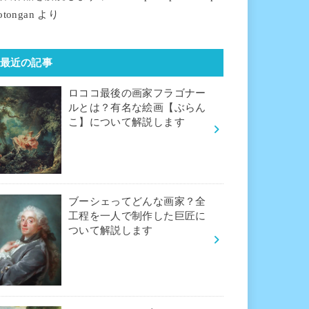
otongan
より
最近の記事
ロココ最後の画家フラゴナー
ルとは？有名な絵画【ぶらん
こ】について解説します
ブーシェってどんな画家？全
工程を一人で制作した巨匠に
ついて解説します