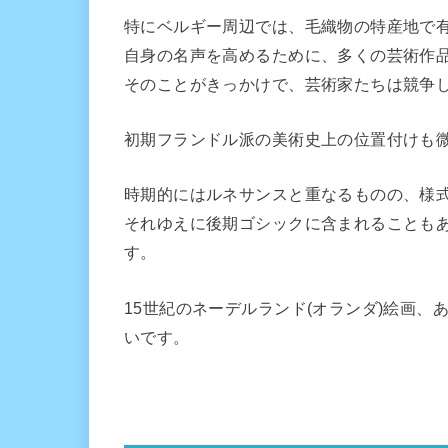
特にベルギー周辺では、毛織物の特産地で
自身の名声を高めるために、多くの芸術作
そのことがきっかけで、芸術家たちは競争
初期フランドル派の美術史上の位置付けも
時期的にはルネサンスと重なるものの、様
それゆえに後期ゴシックに含まれることも
す。
15世紀のネーデルランド(オランダ)絵画
いです。