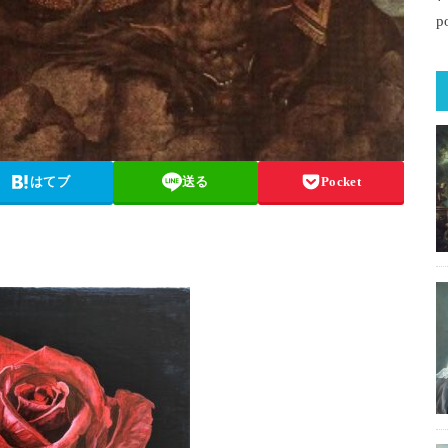
p
はてブ
送る
Pocket