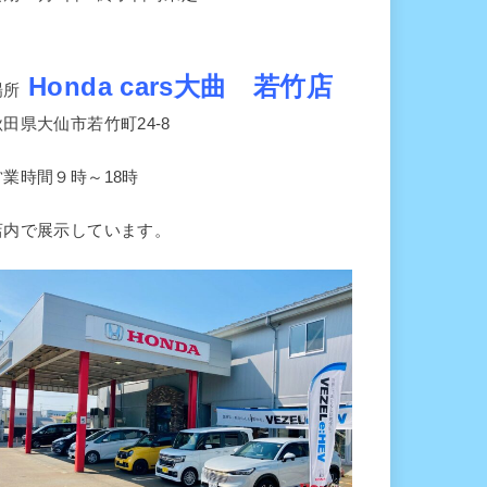
Honda cars大曲 若竹店
場所
秋田県大仙市若竹町24-8
営業時間９時～18時
店内で展示しています。