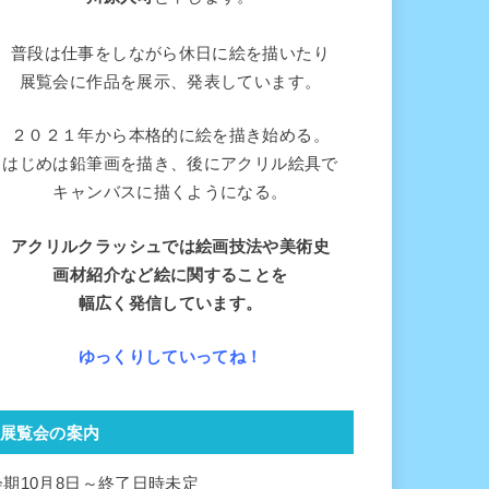
普段は仕事をしながら休日に絵を描いたり
展覧会に作品を展示、発表しています。
２０２１年から本格的に絵を描き始める。
はじめは鉛筆画を描き、後にアクリル絵具で
キャンバスに描くようになる。
アクリルクラッシュでは絵画技法や美術史
画材紹介など絵に関することを
幅広く
発信しています。
ゆっくりしていってね！
展覧会の案内
会期10月8日～終了日時未定