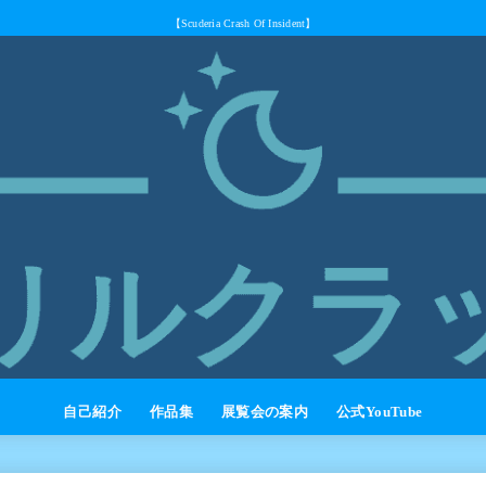
【Scuderia Crash Of Insident】
自己紹介
作品集
展覧会の案内
公式YouTube