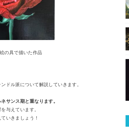
絵の具で描いた作品
ランドル派について解説していきます。
ルネサンス期と重なります。
響を与えています。
見ていきましょう！