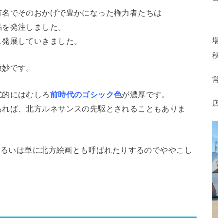
有名でそのおかげで豊かになった権力者たちは
品を発注しました。
し発展していきました。
微妙です。
式的にはむしろ
前時代のゴシック色
が濃厚です。
あれば、北方ルネサンスの先駆とされることもありま
、あるいは単に北方絵画とも呼ばれたりするのでややこし