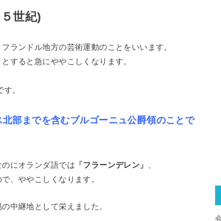
５世紀)
、フランドル地方の芸術運動のことをいいます。
うとすると急にややこしくなります。
です。
ス北部までを含むブルゴーニュ公爵領のことで
なのにオランダ語では
「フラーンデレン」
、
ので、ややこしくなります。
易の中継地として栄えました。