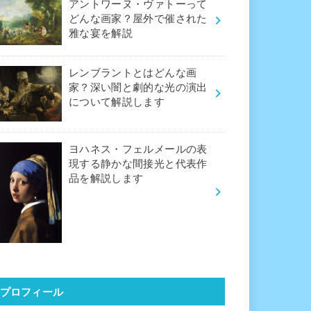
アントワーヌ・ヴァトーって
どんな画家？屋外で催された
雅な宴を解説
レンブラントとはどんな画
家？深い闇と劇的な光の演出
について解説します
ヨハネス・フェルメールの表
現する静かな間接光と代表作
品を解説します
プロフィール