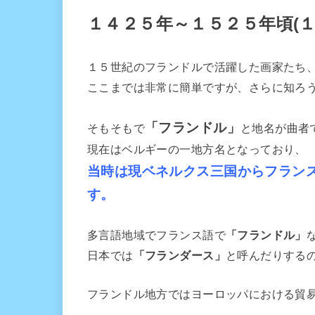
１４２５年～１５２５年頃(１
１５世紀のフランドルで活躍した画家たち
ここまでは非常に簡単ですが、さらに知ろ
「フランドル」
そもそもで
と地名が曲者
現在はベルギーの一地方名となっており、
当時は現ベネルクス三国からフラン
す。
多言語地域でフランス語で
「フランドル」
日本では
「フランダース」
と呼んだりする
フランドル地方ではヨーロッパにおける貿