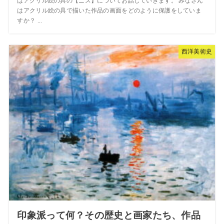
はアクリル絵の具の【ニス】についてお話していきます。 みなさん
はアクリル絵の具で描いた作品の画面をどのように保護をしていま
すか？ ...
西洋美術史
印象派って何？その歴史と画家たち、作品