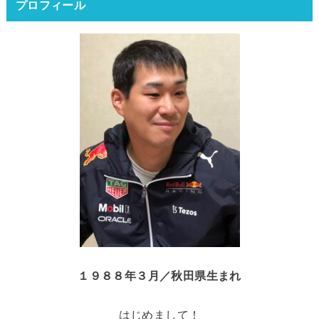
プロフィール
１９８８年３月／秋田県生まれ
はじめまして！