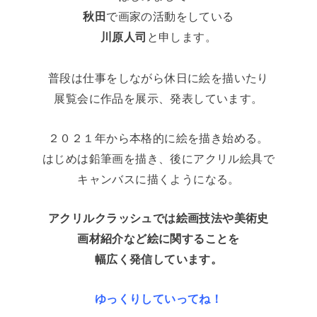
秋田
で画家の活動をしている
川原人司
と申します。
普段は仕事をしながら休日に絵を描いたり
展覧会に作品を展示、発表しています。
２０２１年から本格的に絵を描き始める。
はじめは鉛筆画を描き、後にアクリル絵具で
キャンバスに描くようになる。
アクリルクラッシュでは絵画技法や美術史
画材紹介など絵に関することを
幅広く
発信しています。
ゆっくりしていってね！